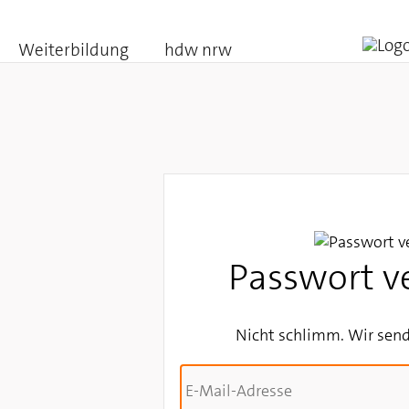
Weiterbildung
hdw nrw
Passwort v
Nicht schlimm. Wir send