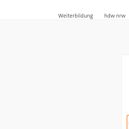
Weiterbildung
hdw nrw