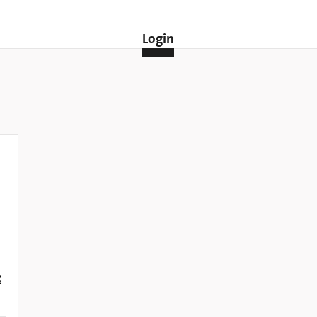
Login
,
g