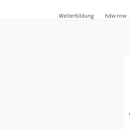
Weiterbildung
hdw nrw