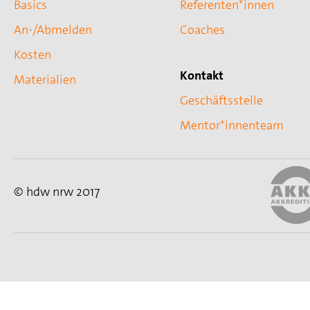
Basics
Referenten*innen
An-/Abmelden
Coaches
Kosten
Kontakt
Materialien
Geschäftsstelle
Mentor*innenteam
© hdw nrw 2017