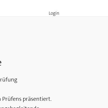
Login
e
prüfung
 Prüfens präsentiert.