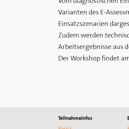
Vom diagnostischen Ein
Varianten des E-Assess
Einsatzszenarien darges
Zudem werden technisc
Arbeitsergebnisse aus 
Der Workshop findet am 2
Teilnahmeinfos
Basics