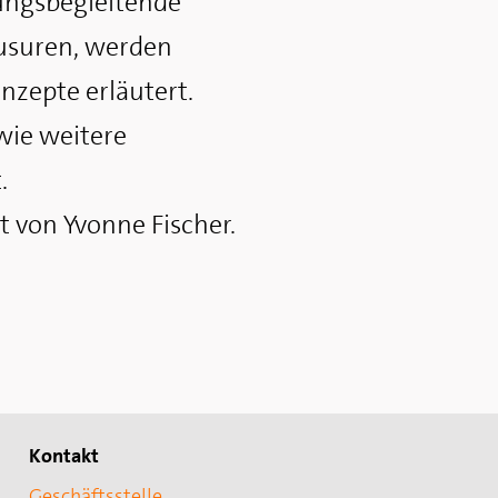
sungsbegleitende
ausuren, werden
nzepte erläutert.
ie weitere
.
et von Yvonne Fischer.
Kontakt
Geschäftsstelle