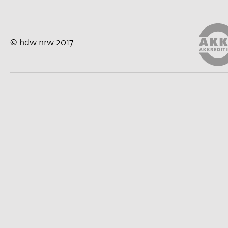
© hdw nrw 2017